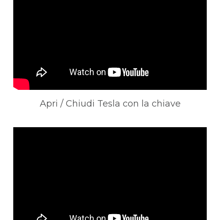
English
Deutsch
Français
Apri / Chiudi Tesla con la chiave