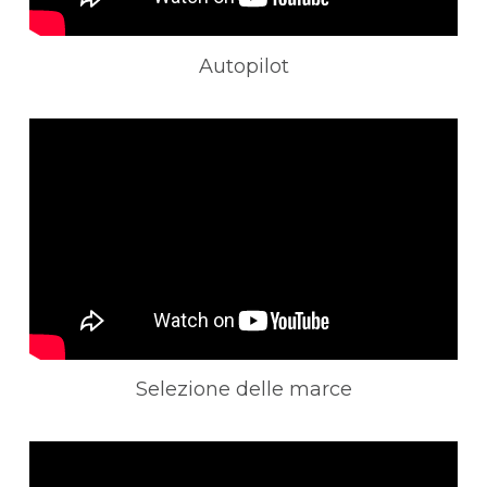
Autopilot
Selezione delle marce